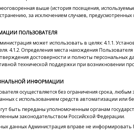
неоговоренная выше (история посещения, используемые 
ранению, за исключением случаев, предусмотренных в 
МАЦИИ ПОЛЬЗОВАТЕЛЯ
министрация может использовать в целях: 4.1.1. Устано
ля. 4.1.2. Определения места нахождения Пользователя
дтверждения достоверности и полноты персональных д
ктивной технической поддержки при возникновении про
СОНАЛЬНОЙ ИНФОРМАЦИИ
ователя осуществляется без ограничения срока, любым 
нных с использованием средств автоматизации или без
огут быть переданы уполномоченным органам государс
овленным законодательством Российской Федерации.
льных данных Администрация вправе не информировать 