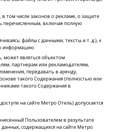
 в том числе законов о рекламе, о защите
ясь перечисленным, включая полную
ваясь: файлы с данными, тексты и т. д.), к
ую информацию.
ь, может являться объектом
лям, партнерам или рекламодателям,
зменения, передавать в аренду,
 основе такого Содержания (полностью или
енниками такого Содержания в
доступе на сайте Метро Отель) допускается
понесенный Пользователем в результате
 данных, содержащихся на сайте Метро