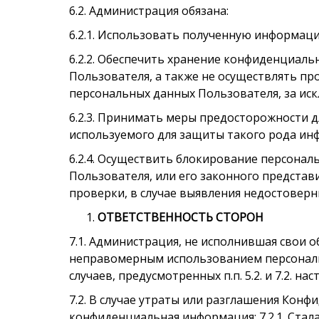
6.2. Администрация обязана:
6.2.1. Использовать полученную информаци
6.2.2. Обеспечить хранение конфиденциал
Пользователя, а также не осуществлять п
персональных данных Пользователя, за иск
6.2.3. Принимать меры предосторожности 
используемого для защиты такого рода и
6.2.4. Осуществить блокирование персона
Пользователя, или его законного представ
проверки, в случае выявления недостовер
ОТВЕТСТВЕННОСТЬ СТОРОН
7.1. Администрация, не исполнившая свои о
неправомерным использованием персональн
случаев, предусмотренных п.п. 5.2. и 7.2.
7.2. В случае утраты или разглашения Кон
конфиденциальная информация: 7.2.1. Стала