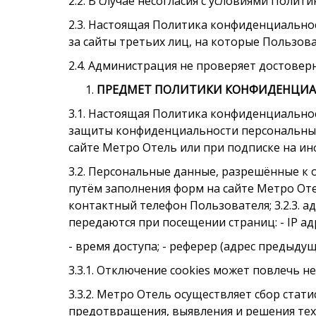
2.2. В случае несогласия с условиями Пол
2.3. Настоящая Политика конфиденциальнос
за сайты третьих лиц, на которые Пользов
2.4. Администрация не проверяет достове
ПРЕДМЕТ ПОЛИТИКИ КОНФИДЕНЦИ
3.1. Настоящая Политика конфиденциально
защиты конфиденциальности персональных
сайте Метро Отель или при подписке на ин
3.2. Персональные данные, разрешённые к
путём заполнения форм на сайте Метро Отел
контактный телефон Пользователя; 3.2.3. а
передаются при посещении страниц: - IP адр
- время доступа; - реферер (адрес предыду
3.3.1. Отключение cookies может повлечь 
3.3.2. Метро Отель осуществляет сбор стат
предотвращения, выявления и решения тех