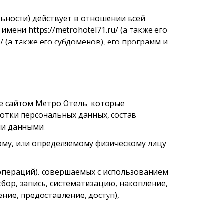
ьности) действует в отношении всей
ени https://metrohotel71.ru/ (а также его
/ (а также его субдоменов), его программ и
ие сайтом Метро Отель, которые
ботки персональных данных, состав
ми данными.
ному, или определяемому физическому лицу
 (операций), совершаемых с использованием
бор, запись, систематизацию, накопление,
ние, предоставление, доступ),