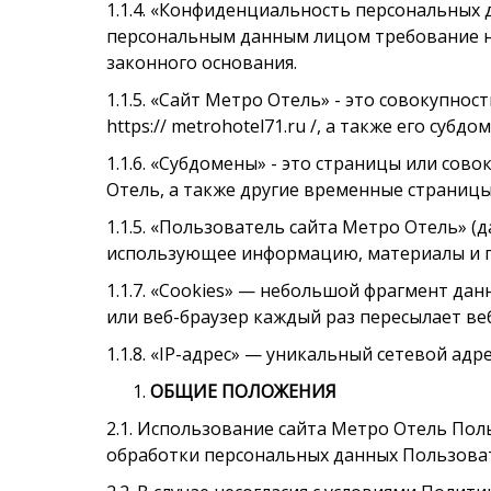
1.1.4. «Конфиденциальность персональных
персональным данным лицом требование не 
законного основания.
1.1.5. «Сайт Метро Отель» - это совокупно
https:// metrohotel71.ru /, а также его субдо
1.1.6. «Субдомены» - это страницы или со
Отель, а также другие временные страниц
1.1.5. «Пользователь сайта Метро Отель» (
использующее информацию, материалы и п
1.1.7. «Cookies» — небольшой фрагмент да
или веб-браузер каждый раз пересылает ве
1.1.8. «IP-адрес» — уникальный сетевой ад
ОБЩИЕ ПОЛОЖЕНИЯ
2.1. Использование сайта Метро Отель По
обработки персональных данных Пользоват