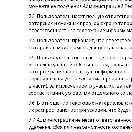
момента её получения Администрацией Ресур
7.3. Пользователь несет полную ответстве
авторских и смежных прав, об охране това
ответственность за содержание и форму м
7.4. Пользователь признает, что ответствен
которой он может иметь доступ как к част
7.5. Пользователь соглашается, что инфор
интеллектуальной собственности, права н
которые размещают такую информацию на с
передавать на условиях займа, продавать,
в части), за исключением случаев, когда 
соответствии с условиями отдельного согл
7.6. В отношении текстовых материалов (с
их распространение при условии, что будет
7.7. Администрация не несет ответственно
удаления, сбоя или невозможности сохран