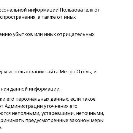
ерсональной информации Пользователя от
спространения, а также от иных
щению убытков или иных отрицательных
для использования сайта Метро Отель, и
ения данной информации.
ки его персональных данных, если такое
от Администрации уточнения его
яются неполными, устаревшими, неточными,
 принимать предусмотренные законом меры
.