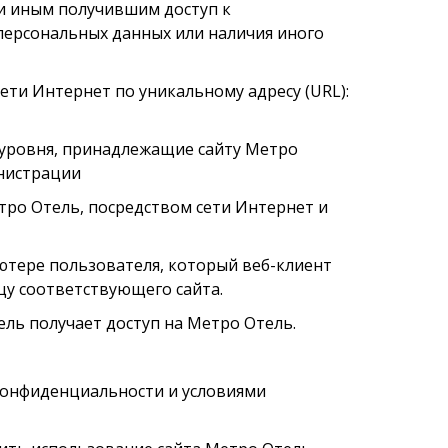
ли иным получившим доступ к
персональных данных или наличия иного
сети Интернет по уникальному адресу (URL):
о уровня, принадлежащие сайту Метро
инистрации
етро Отель, посредством сети Интернет и
ютере пользователя, который веб-клиент
цу соответствующего сайта.
ель получает доступ на Метро Отель.
 конфиденциальности и условиями