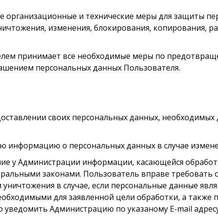
ые организационные и технические меры для защиты п
ничтожения, изменения, блокирования, копирования, ра
ателем принимает все необходимые меры по предотвра
лашением персональных данных Пользователя.
доставлении своих персональных данных, необходимых 
ную информацию о персональных данных в случае измен
ение у Администрации информации, касающейся обработ
деральными законами. Пользователь вправе требовать 
и уничтожения в случае, если персональные данные явл
еобходимыми для заявленной цели обработки, а также
но уведомить Администрацию по указаному E-mail адресу