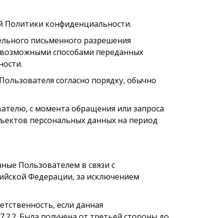
ей Политики конфиденциальности.
тельного письменного разрешения
ми возможными способами переданных
ности.
Пользователя согласно порядку, обычно
вателю, с момента обращения или запроса
бъектов персональных данных на период
нные Пользователем в связи с
ийской Федерации, за исключением
етственность, если данная
.2.2. Была получена от третьей стороны до